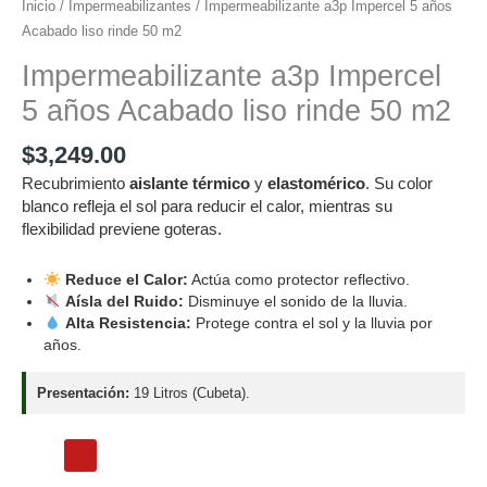
Inicio
/
Impermeabilizantes
/ Impermeabilizante a3p Impercel 5 años
Acabado liso rinde 50 m2
Impermeabilizante a3p Impercel
5 años Acabado liso rinde 50 m2
$
3,249.00
Recubrimiento
aislante térmico
y
elastomérico
. Su color
blanco refleja el sol para reducir el calor, mientras su
flexibilidad previene goteras.
Reduce el Calor:
Actúa como protector reflectivo.
Aísla del Ruido:
Disminuye el sonido de la lluvia.
Alta Resistencia:
Protege contra el sol y la lluvia por
años.
Presentación:
19 Litros (Cubeta).