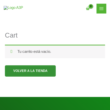
Ir
al
contenido
Cart
Tu carrito está vacío.
VOLVER A LA TIENDA