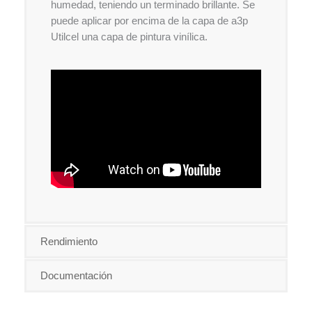
humedad, teniendo un terminado brillante. Se
puede aplicar por encima de la capa de a3p
Utilcel una capa de pintura vinílica.
Rendimiento
Documentación