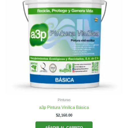
Pinturas
a3p Pintura Vinílica Básica
$
2,160.00
AÑADIR AL CARRITO