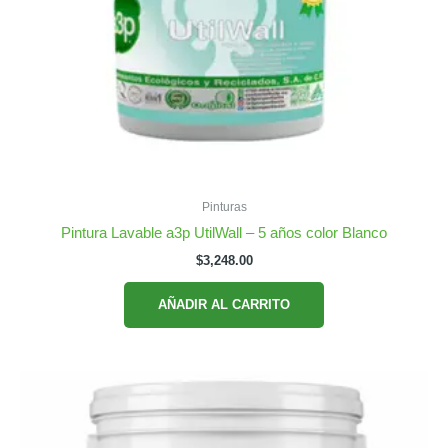
Pinturas
Pintura Lavable a3p UtilWall – 5 años color Blanco
$
3,248.00
AÑADIR AL CARRITO